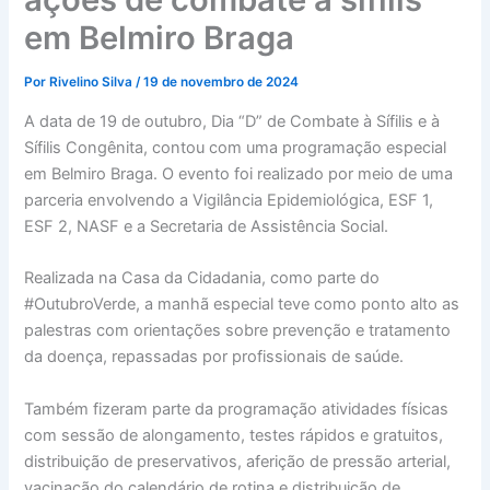
em Belmiro Braga
Por
Rivelino Silva
/
19 de novembro de 2024
A data de 19 de outubro, Dia “D” de Combate à Sífilis e à
Sífilis Congênita, contou com uma programação especial
em Belmiro Braga. O evento foi realizado por meio de uma
parceria envolvendo a Vigilância Epidemiológica, ESF 1,
ESF 2, NASF e a Secretaria de Assistência Social.
Realizada na Casa da Cidadania, como parte do
#OutubroVerde, a manhã especial teve como ponto alto as
palestras com orientações sobre prevenção e tratamento
da doença, repassadas por profissionais de saúde.
Também fizeram parte da programação atividades físicas
com sessão de alongamento, testes rápidos e gratuitos,
distribuição de preservativos, aferição de pressão arterial,
vacinação do calendário de rotina e distribuição de