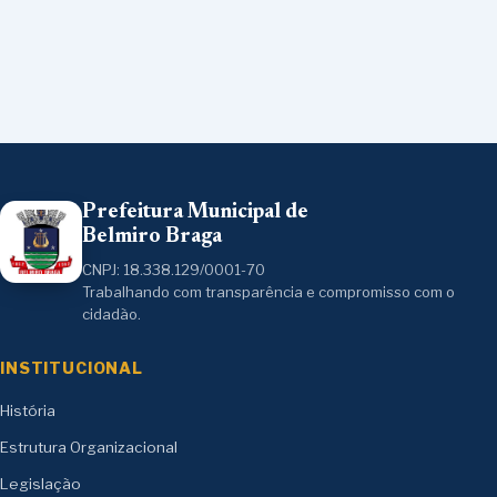
Prefeitura Municipal de
Belmiro Braga
CNPJ: 18.338.129/0001-70
Trabalhando com transparência e compromisso com o
cidadão.
INSTITUCIONAL
História
Estrutura Organizacional
Legislação