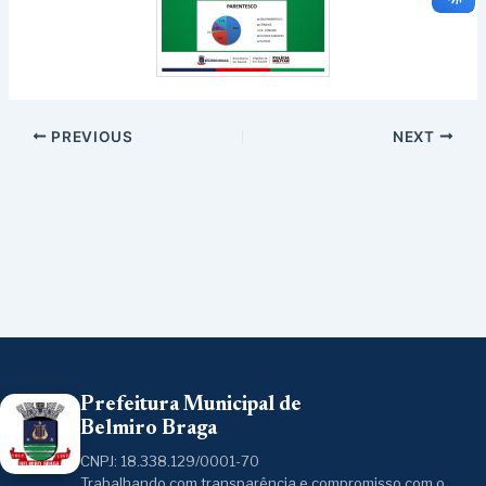
PREVIOUS
NEXT
Prefeitura Municipal de
Belmiro Braga
CNPJ: 18.338.129/0001-70
Trabalhando com transparência e compromisso com o