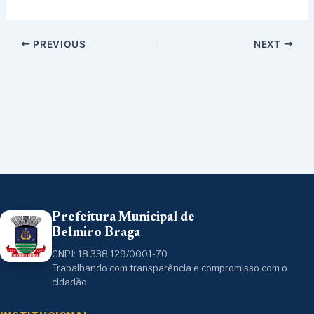
PREVIOUS
NEXT
Prefeitura Municipal de
Belmiro Braga
CNPJ: 18.338.129/0001-70
Trabalhando com transparência e compromisso com o
cidadão.