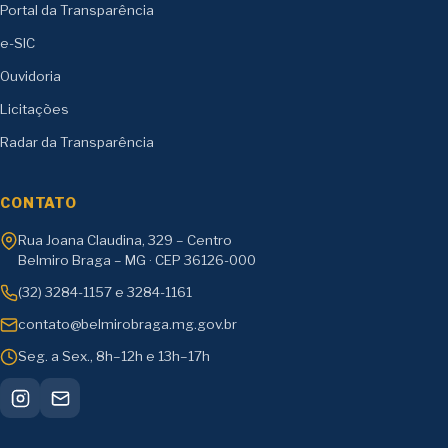
Portal da Transparência
e-SIC
Ouvidoria
Licitações
Radar da Transparência
CONTATO
Rua Joana Claudina, 329 – Centro
Belmiro Braga – MG · CEP 36126-000
(32) 3284-1157 e 3284-1161
contato@belmirobraga.mg.gov.br
Seg. a Sex., 8h–12h e 13h–17h