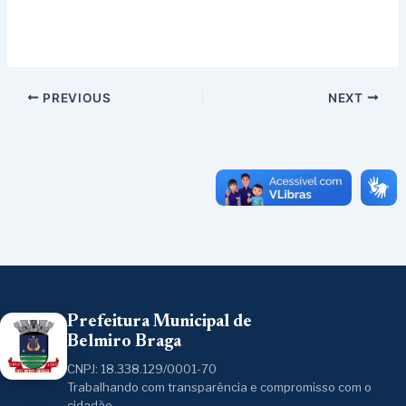
PREVIOUS
NEXT
Prefeitura Municipal de
Belmiro Braga
CNPJ: 18.338.129/0001-70
Trabalhando com transparência e compromisso com o
cidadão.