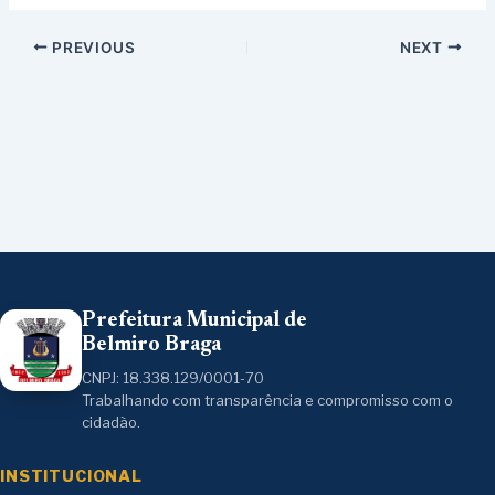
PREVIOUS
NEXT
Prefeitura Municipal de
Belmiro Braga
CNPJ: 18.338.129/0001-70
Trabalhando com transparência e compromisso com o
cidadão.
INSTITUCIONAL