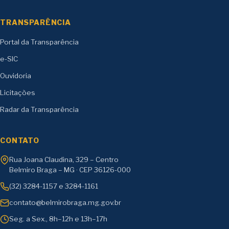
TRANSPARÊNCIA
Portal da Transparência
e-SIC
Ouvidoria
Licitações
Radar da Transparência
CONTATO
Rua Joana Claudina, 329 – Centro
Belmiro Braga – MG · CEP 36126-000
(32) 3284-1157 e 3284-1161
contato@belmirobraga.mg.gov.br
Seg. a Sex., 8h–12h e 13h–17h