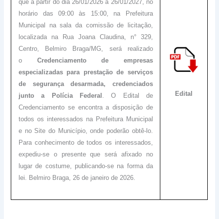
que a partir do dia 26/01/2026 a 26/01/2027, no
horário das 09:00 às 15:00, na Prefeitura
Municipal na sala da comissão de licitação,
localizada na Rua Joana Claudina, n° 329,
Centro, Belmiro Braga/MG, será realizado
o
Credenciamento de empresas
especializadas para prestação de serviços
de segurança desarmada, credenciados
Edital
junto a Polícia Federal
. O Edital de
Credenciamento se encontra a disposição de
todos os interessados na Prefeitura Municipal
e no Site do Município, onde poderão obtê-lo.
Para conhecimento de todos os interessados,
expediu-se o presente que será afixado no
lugar de costume, publicando-se na forma da
lei. Belmiro Braga, 26 de janeiro de 2026.