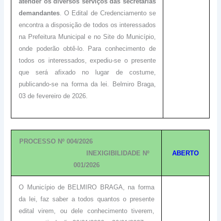
atender os diversos serviços das secretarias
demandantes
. O Edital de Credenciamento se
encontra a disposição de todos os interessados
na Prefeitura Municipal e no Site do Município,
onde poderão obtê-lo. Para conhecimento de
todos os interessados, expediu-se o presente
que será afixado no lugar de costume,
publicando-se na forma da lei. Belmiro Braga,
03 de fevereiro de 2026.
PROCESSO Nº 004/2026
INEXIGIBILIDADE Nº
ABERTO
001/2026
O Município de BELMIRO BRAGA, na forma
da lei, faz saber a todos quantos o presente
edital virem, ou dele conhecimento tiverem,