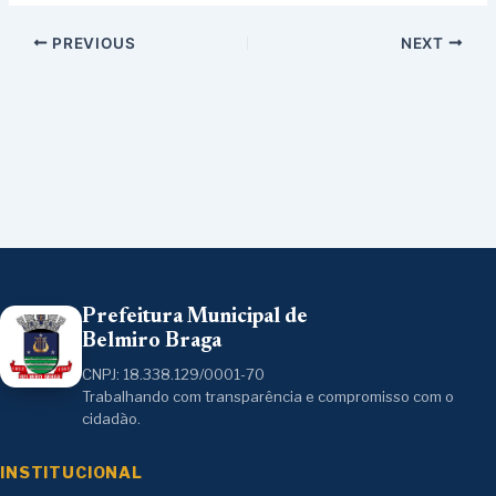
PREVIOUS
NEXT
Prefeitura Municipal de
Belmiro Braga
CNPJ: 18.338.129/0001-70
Trabalhando com transparência e compromisso com o
cidadão.
INSTITUCIONAL