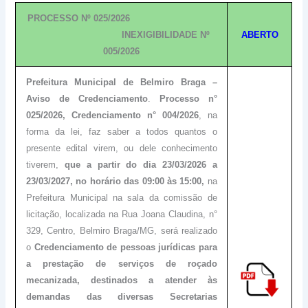
PROCESSO Nº 025/2026
INEXIGIBILIDADE Nº
ABERTO
005/2026
Prefeitura Municipal de Belmiro Braga –
Aviso de Credenciamento
.
Processo n°
025/2026, Credenciamento n° 004/2026
, na
forma da lei, faz saber a todos quantos o
presente edital virem, ou dele conhecimento
tiverem,
que a partir do dia 23/03/2026 a
23/03/2027, no horário das 09:00 às 15:00,
na
Prefeitura Municipal na sala da comissão de
licitação, localizada na Rua Joana Claudina, n°
329, Centro, Belmiro Braga/MG, será realizado
o
Credenciamento de pessoas jurídicas para
a prestação de serviços de roçado
mecanizada, destinados a atender às
demandas das diversas Secretarias