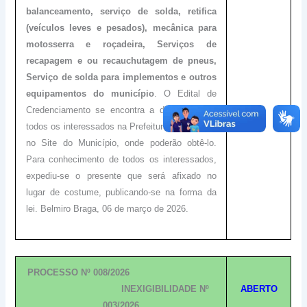
balanceamento, serviço de solda, retifica
(veículos leves e pesados), mecânica para
motosserra e roçadeira, Serviços de
recapagem e ou recauchutagem de pneus,
Serviço de solda para implementos e outros
equipamentos do município
. O Edital de
Credenciamento se encontra a disposição de
todos os interessados na Prefeitura Municipal e
no Site do Município, onde poderão obtê-lo.
Para conhecimento de todos os interessados,
expediu-se o presente que será afixado no
lugar de costume, publicando-se na forma da
lei. Belmiro Braga, 06 de março de 2026.
PROCESSO Nº 008/2026
INEXIGIBILIDADE Nº
ABERTO
003/2026