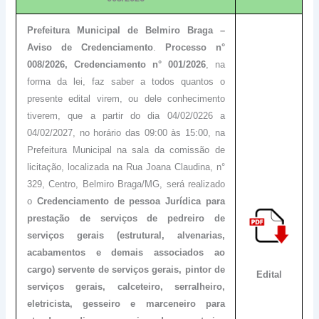
Prefeitura Municipal de Belmiro Braga –
Aviso de Credenciamento
.
Processo n°
008/2026, Credenciamento n° 001/2026
, na
forma da lei, faz saber a todos quantos o
presente edital virem, ou dele conhecimento
tiverem, que a partir do dia 04/02/0226 a
04/02/2027, no horário das 09:00 às 15:00, na
Prefeitura Municipal na sala da comissão de
licitação, localizada na Rua Joana Claudina, n°
329, Centro, Belmiro Braga/MG, será realizado
o
Credenciamento de pessoa Jurídica para
prestação de serviços de pedreiro de
serviços gerais (estrutural, alvenarias,
acabamentos e demais associados ao
cargo) servente de serviços gerais, pintor de
Edital
serviços gerais, calceteiro, serralheiro,
eletricista, gesseiro e marceneiro para