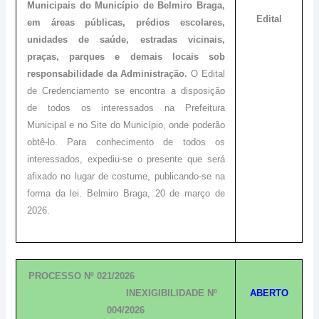
Municipais do Município de Belmiro Braga,
Edital
em áreas públicas, prédios escolares,
unidades de saúde, estradas vicinais,
praças, parques e demais locais sob
responsabilidade da Administração.
O Edital
de Credenciamento se encontra a disposição
de todos os interessados na Prefeitura
Municipal e no Site do Município, onde poderão
obtê-lo. Para conhecimento de todos os
interessados, expediu-se o presente que será
afixado no lugar de costume, publicando-se na
forma da lei. Belmiro Braga, 20 de março de
2026.
PROCESSO Nº 021/2026
INEXIGIBILIDADE Nº
ABERTO
004/2026