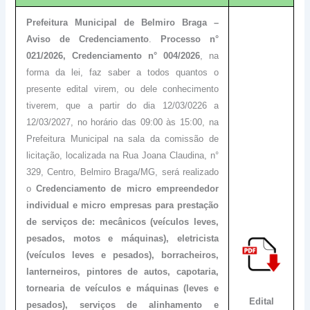
Prefeitura Municipal de Belmiro Braga –
Aviso de Credenciamento
.
Processo n°
021/2026, Credenciamento n° 004/2026
, na
forma da lei, faz saber a todos quantos o
presente edital virem, ou dele conhecimento
tiverem, que a partir do dia 12/03/0226 a
12/03/2027, no horário das 09:00 às 15:00, na
Prefeitura Municipal na sala da comissão de
licitação, localizada na Rua Joana Claudina, n°
329, Centro, Belmiro Braga/MG, será realizado
o
Credenciamento de micro empreendedor
individual e micro empresas para prestação
de serviços de: mecânicos (veículos leves,
pesados, motos e máquinas), eletricista
(veículos leves e pesados), borracheiros,
lanterneiros, pintores de autos, capotaria,
tornearia de veículos e máquinas (leves e
Edital
pesados), serviços de alinhamento e