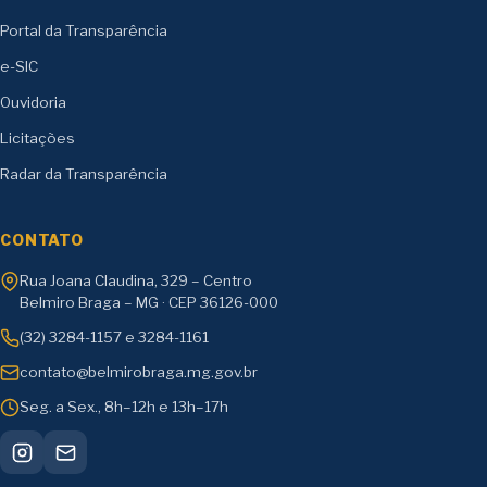
Portal da Transparência
e-SIC
Ouvidoria
Licitações
Radar da Transparência
CONTATO
Rua Joana Claudina, 329 – Centro
Belmiro Braga – MG · CEP 36126-000
(32) 3284-1157 e 3284-1161
contato@belmirobraga.mg.gov.br
Seg. a Sex., 8h–12h e 13h–17h