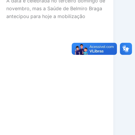
A data é celebrada no terceiro domingo de
novembro, mas a Saúde de Belmiro Braga
antecipou para hoje a mobilização