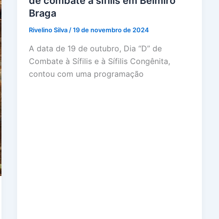
de combate à sífilis em Belmiro
Braga
Rivelino Silva
/
19 de novembro de 2024
A data de 19 de outubro, Dia “D” de
Combate à Sífilis e à Sífilis Congênita,
contou com uma programação