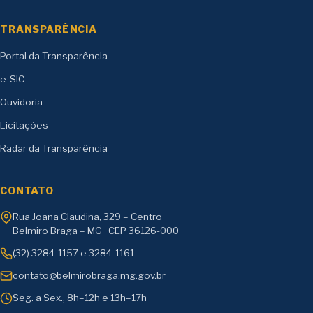
TRANSPARÊNCIA
Portal da Transparência
e-SIC
Ouvidoria
Licitações
Radar da Transparência
CONTATO
Rua Joana Claudina, 329 – Centro
Belmiro Braga – MG · CEP 36126-000
(32) 3284-1157 e 3284-1161
contato@belmirobraga.mg.gov.br
Seg. a Sex., 8h–12h e 13h–17h