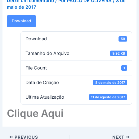
Deixe um comentário
/ Por
PAULO DE OLIVEIRA
/
8 de
maio de 2017
Download
Download
59
Tamanho do Arquivo
9.92 KB
File Count
1
Data de Criação
8 de maio de 2017
Ultima Atualização
11 de agosto de 2017
Clique Aqui
PREVIOUS
NEXT