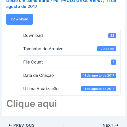
Deixe um comentário
/ Por
PAULO DE OLIVEIRA
/
11 de
agosto de 2017
Download
Download
22
Tamanho do Arquivo
120.48 KB
File Count
1
Data de Criação
11 de agosto de 2017
Ultima Atualização
11 de agosto de 2017
Clique aqui
PREVIOUS
NEXT