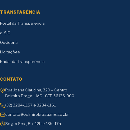
TRANSPARÊNCIA
Portal da Transparência
e-SIC
Ouvidoria
Licitações
Radar da Transparência
CONTATO
Rua Joana Claudina, 329 – Centro
Belmiro Braga – MG · CEP 36126-000
(32) 3284-1157 e 3284-1161
contato@belmirobraga.mg.gov.br
Seg. a Sex., 8h–12h e 13h–17h