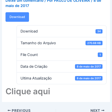
Deixe um comentário
/ Por
PAULO DE OLIVEIRA
/
8 de
maio de 2017
Download
Download
34
Tamanho do Arquivo
270.68 KB
File Count
1
Data de Criação
8 de maio de 2017
Ultima Atualização
8 de maio de 2017
Clique aqui
PREVIOUS
NEXT