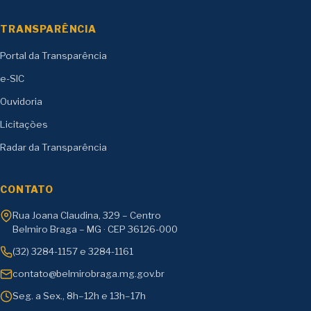
TRANSPARÊNCIA
Portal da Transparência
e-SIC
Ouvidoria
Licitações
Radar da Transparência
CONTATO
Rua Joana Claudina, 329 – Centro
Belmiro Braga – MG · CEP 36126-000
(32) 3284-1157 e 3284-1161
contato@belmirobraga.mg.gov.br
Seg. a Sex., 8h–12h e 13h–17h