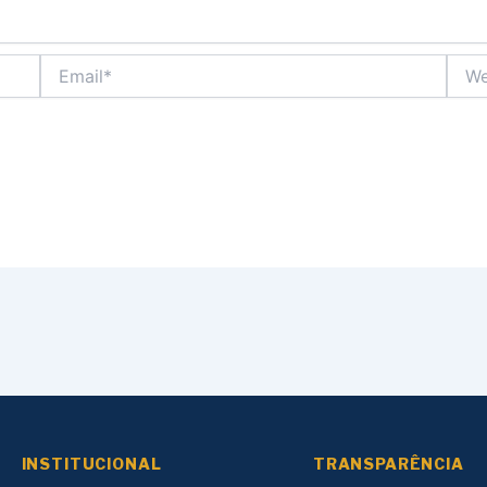
Email*
Webs
INSTITUCIONAL
TRANSPARÊNCIA