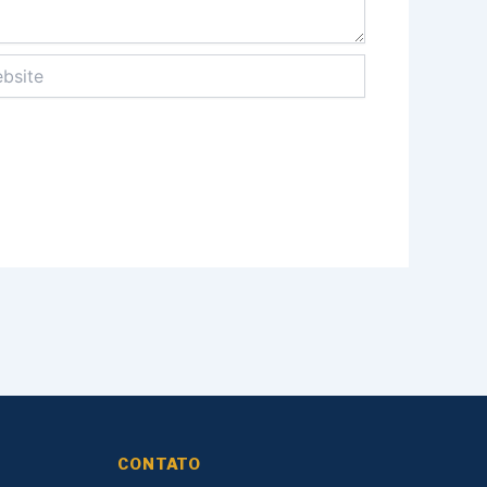
ite
CONTATO