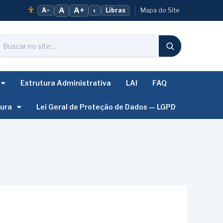
A
A+
A−
◐
Libras
Mapa do Site
Estrutura Administrativa
LAI
FAQ
tura
Lei Geral de Proteção de Dados — LGPD