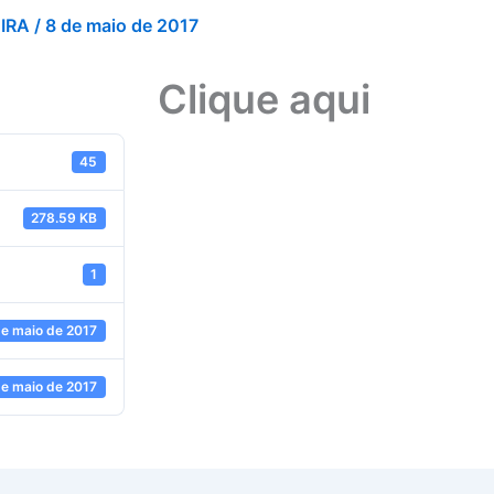
EIRA
/
8 de maio de 2017
Clique aqui
45
278.59 KB
1
de maio de 2017
de maio de 2017