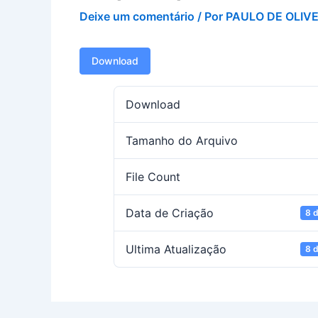
Deixe um comentário
/ Por
PAULO DE OLIV
Download
Download
Tamanho do Arquivo
File Count
Data de Criação
8 
Ultima Atualização
8 