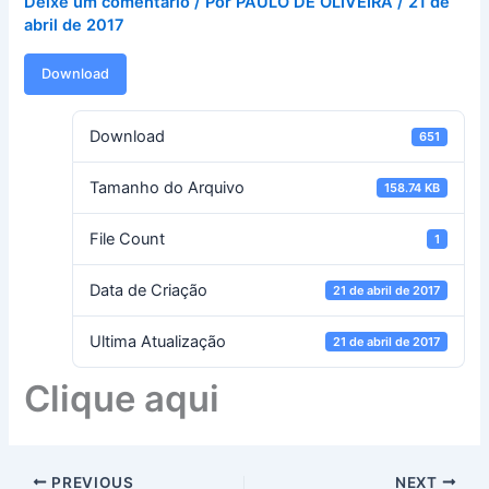
Deixe um comentário
/ Por
PAULO DE OLIVEIRA
/
21 de
abril de 2017
Download
Download
651
Tamanho do Arquivo
158.74 KB
File Count
1
Data de Criação
21 de abril de 2017
Ultima Atualização
21 de abril de 2017
Clique aqui
PREVIOUS
NEXT