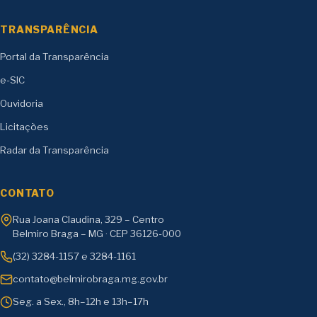
TRANSPARÊNCIA
Portal da Transparência
e-SIC
Ouvidoria
Licitações
Radar da Transparência
CONTATO
Rua Joana Claudina, 329 – Centro
Belmiro Braga – MG · CEP 36126-000
(32) 3284-1157 e 3284-1161
contato@belmirobraga.mg.gov.br
Seg. a Sex., 8h–12h e 13h–17h