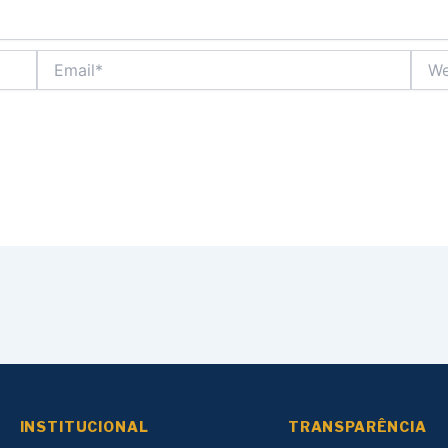
Email*
Webs
INSTITUCIONAL
TRANSPARÊNCIA