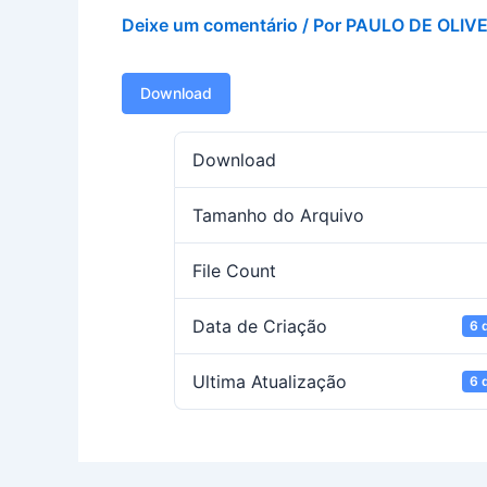
Deixe um comentário
/ Por
PAULO DE OLIV
Download
Download
Tamanho do Arquivo
File Count
Data de Criação
6 
Ultima Atualização
6 