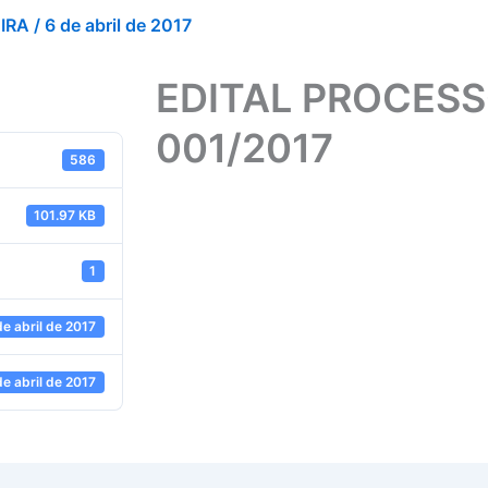
EIRA
/
6 de abril de 2017
EDITAL PROCESS
001/2017
586
101.97 KB
1
de abril de 2017
de abril de 2017