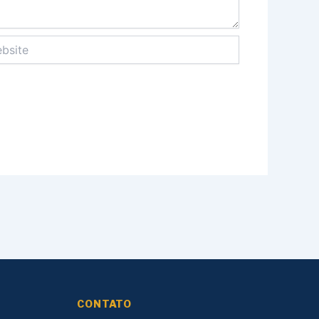
ite
CONTATO