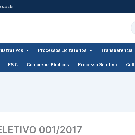
.gov.br
istrativos
Processos Licitatórios
Transparência
ESIC
Concursos Públicos
Processo Seletivo
Cul
LETIVO 001/2017