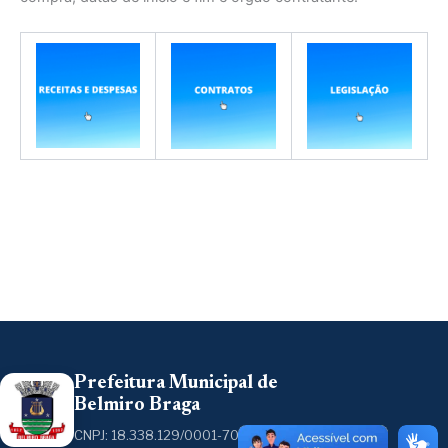
Prefeitura Municipal de
Belmiro Braga
CNPJ: 18.338.129/0001-70