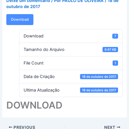
Deixe um comentário
/ Por
PAULO DE OLIVEIRA
/
18 de
outubro de 2017
Download
Download
7
Tamanho do Arquivo
9.97 KB
File Count
1
Data de Criação
18 de outubro de 2017
Ultima Atualização
18 de outubro de 2017
DOWNLOAD
PREVIOUS
NEXT