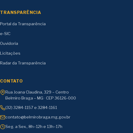
TRANSPARÊNCIA
Portal da Transparência
e-SIC
Ouvidoria
Licitações
Radar da Transparência
CONTATO
Rua Joana Claudina, 329 – Centro
Belmiro Braga – MG · CEP 36126-000
(32) 3284-1157 e 3284-1161
contato@belmirobraga.mg.gov.br
Seg. a Sex., 8h–12h e 13h–17h