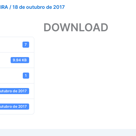
EIRA
/
18 de outubro de 2017
DOWNLOAD
7
9.94 KB
1
outubro de 2017
outubro de 2017