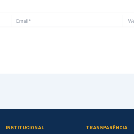
Email*
Webs
INSTITUCIONAL
TRANSPARÊNCIA