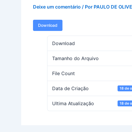
Deixe um comentário
/ Por
PAULO DE OLIV
Download
Download
Tamanho do Arquivo
File Count
Data de Criação
18 de 
Ultima Atualização
18 de 