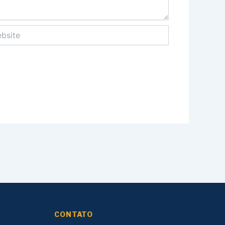
ite
CONTATO