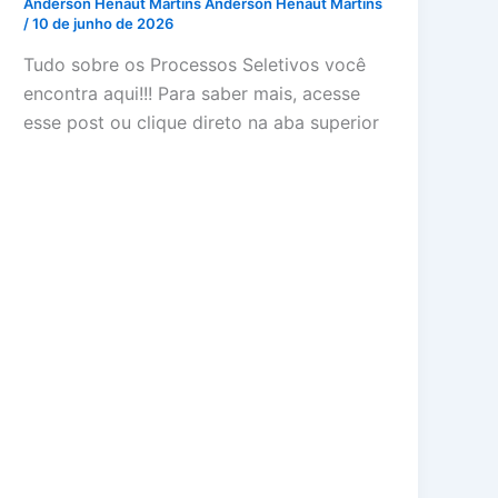
Anderson Henaut Martins Anderson Henaut Martins
/
10 de junho de 2026
Tudo sobre os Processos Seletivos você
encontra aqui!!! Para saber mais, acesse
esse post ou clique direto na aba superior